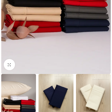
Click para agrandar