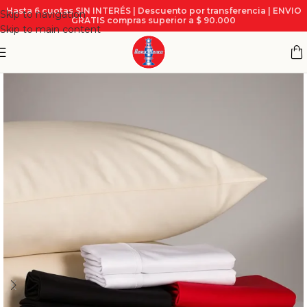
Hasta 6 cuotas SIN INTERÉS | Descuento por transferencia | ENVIO
Skip to navigation
GRATIS compras superior a $ 90.000
Skip to main content