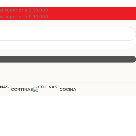
s superior a $ 90.000
s superior a $ 90.000
CORTINAS
COCINA