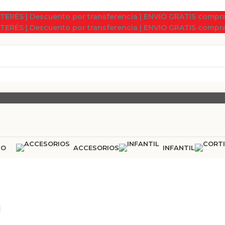
NTERÉS | Descuento por transferencia | ENVIO GRATIS compra
NTERÉS | Descuento por transferencia | ENVIO GRATIS compra
ÑO
ACCESORIOS
INFANTIL