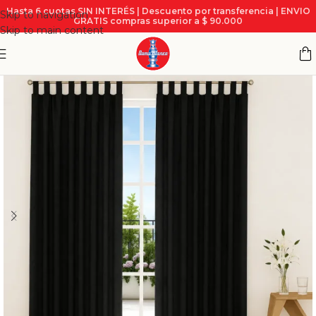
Hasta 6 cuotas SIN INTERÉS | Descuento por transferencia | ENVIO
Skip to navigation
GRATIS compras superior a $ 90.000
Skip to main content