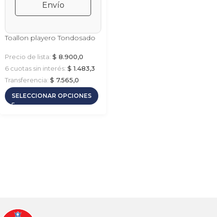
Envío
Toallon playero Tondosado
Precio de lista:
$
8.900,0
6 cuotas sin interés:
$
1.483,3
Transferencia:
$
7.565,0
SELECCIONAR OPCIONES