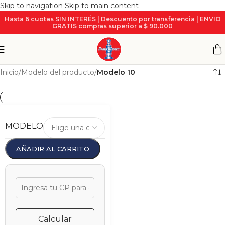
Skip to navigation
Skip to main content
Hasta 6 cuotas SIN INTERÉS | Descuento por transferencia | ENVIO
GRATIS compras superior a $ 90.000
Inicio
/
Modelo del producto
/
Modelo 10
MODELO
AÑADIR AL CARRITO
Calcular