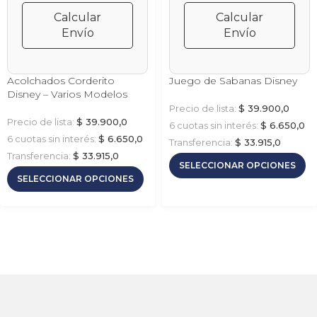
Calcular
Calcular
Envío
Envío
Acolchados Corderito
Juego de Sabanas Disney
Disney – Varios Modelos
Precio de lista:
$
39.900,0
Precio de lista:
$
39.900,0
6 cuotas sin interés:
$
6.650,0
6 cuotas sin interés:
$
6.650,0
Transferencia:
$
33.915,0
Transferencia:
$
33.915,0
SELECCIONAR OPCIONES
SELECCIONAR OPCIONES