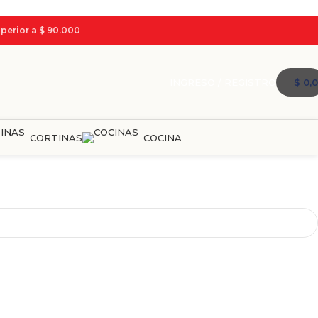
perior a $ 90.000
INGRESO / REGISTRO
$
0,0
CORTINAS
COCINA