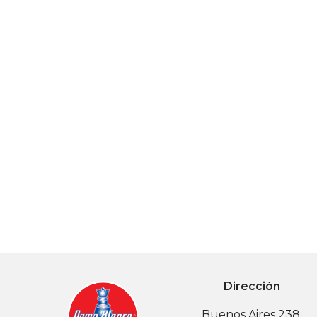
Dirección
Buenos Aires 238,