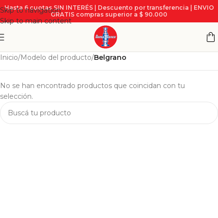
Hasta 6 cuotas SIN INTERÉS | Descuento por transferencia | ENVIO
Skip to navigation
GRATIS compras superior a $ 90.000
Skip to main content
Inicio
/
Modelo del producto
/
Belgrano
No se han encontrado productos que coincidan con tu
selección.