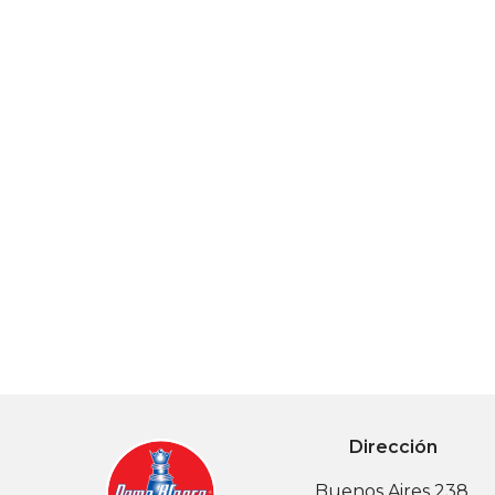
Dirección
Buenos Aires 238,