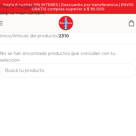
Hasta 6 cuotas SIN INTERÉS | Descuento por transferencia | ENVIO
Skip to navigation
GRATIS compras superior a $ 90.000
Skip to main content
Inicio
/
Articulo del producto
/
2310
No se han encontrado productos que coincidan con tu
selección.