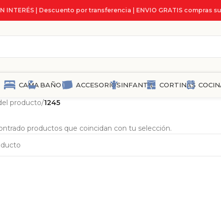
IN INTERÉS | Descuento por transferencia | ENVIO GRATIS compras su
CAMA
BAÑO
ACCESORIOS
INFANTIL
CORTINAS
COCIN
 del producto
/
1245
ntrado productos que coincidan con tu selección.