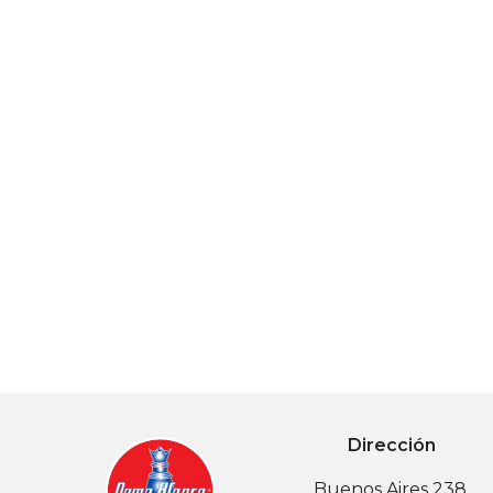
Dirección
Buenos Aires 238,