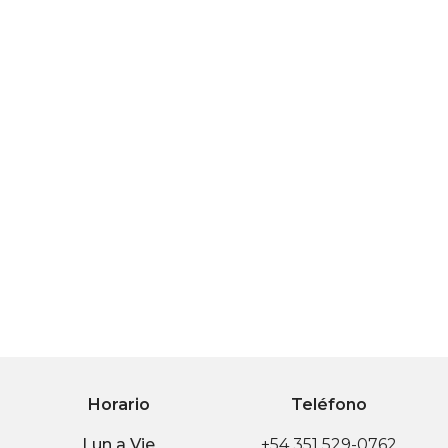
Horario
Teléfono
Lun a Vie
+54 351 529-0762